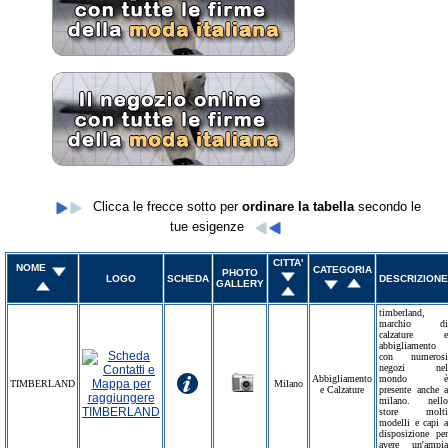
Clicca le frecce sotto per
ordinare la tabella
secondo le
tue esigenze
CITTA'
NOME
CATEGORIA
PHOTO
LOGO
SCHEDA
DESCRIZIONE
GALLERY
timberland,
marchio di
calzature e
abbigliamento
con numerosi
negozi nel
Abbigliamento
mondo è
TIMBERLAND
Milano
e Calzature
presente anche a
milano. nello
store molti
modelli e capi a
disposizione per
avere un'ampia