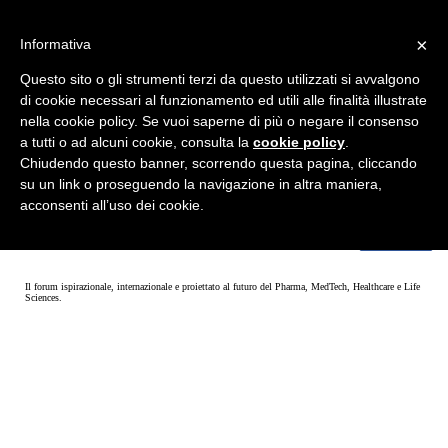
×
Informativa
Questo sito o gli strumenti terzi da questo utilizzati si avvalgono
di cookie necessari al funzionamento ed utili alle finalità illustrate
nella cookie policy. Se vuoi saperne di più o negare il consenso
a tutti o ad alcuni cookie, consulta la
cookie policy
.
Chiudendo questo banner, scorrendo questa pagina, cliccando
su un link o proseguendo la navigazione in altra maniera,
acconsenti all’uso dei cookie.
Il forum ispirazionale, internazionale e proiettato al futuro del Pharma, MedTech, Healthcare e Life
Sciences.