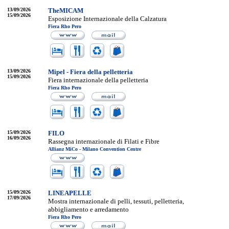
13/09/2026
TheMICAM
15/09/2026
Esposizione Internazionale della Calzatura
Fiera Rho Pero
13/09/2026
Mipel - Fiera della pelletteria
15/09/2026
Fiera internazionale della pelletteria
Fiera Rho Pero
15/09/2026
FILO
16/09/2026
Rassegna internazionale di Filati e Fibre
Allianz MiCo - Milano Convention Centre
15/09/2026
LINEAPELLE
17/09/2026
Mostra internazionale di pelli, tessuti, pelletteria,
abbigliamento e arredamento
Fiera Rho Pero