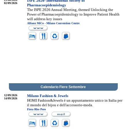
ISPE 2026- International Society of
02/09/2026
Pharmacoepidemiology
The ISPE 2026 Annual Meeting, themed Unlocking the
Power of Pharmacoepidemiology to Improve Patient Health
will address key issues
Allianz MiCo - Milano Convention Centre
Calendario Fiere Settembre
12/09/2026
Milano Fashion & Jewels
14/09/2026
HOMI Fashion&Jewels è un appuntamento unico in Italia per
il mondo del bijou e dell'accessorio-moda.
Fiera Rho Pero