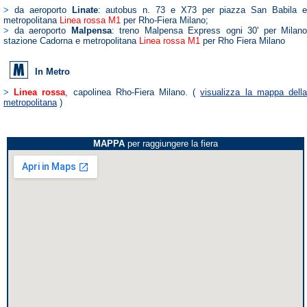
>
da aeroporto
Linate
: autobus n. 73 e X73 per piazza San Babila 
metropolitana
Linea rossa M1
per Rho-Fiera Milano;
>
da aeroporto
Malpensa
: treno Malpensa Express ogni 30' per Milano
stazione Cadorna e metropolitana
Linea rossa M1
per Rho Fiera Milano
In Metro
>
Linea rossa
, capolinea Rho-Fiera Milano. (
visualizza la mappa dell
metropolitana
)
MAPPA
per raggiungere la fiera